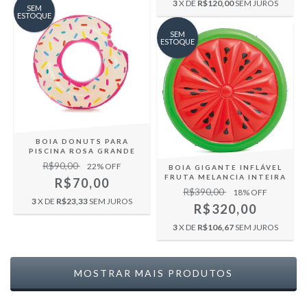
3
X DE
R$120,00
SEM JUROS
SEM
ESTOQUE
SEM
ESTOQUE
BOIA DONUTS PARA
PISCINA ROSA GRANDE
R$90,00
22
% OFF
BOIA GIGANTE INFLÁVEL
FRUTA MELANCIA INTEIRA
R$70,00
R$390,00
18
% OFF
3
X DE
R$23,33
SEM JUROS
R$320,00
3
X DE
R$106,67
SEM JUROS
MOSTRAR MAIS PRODUTOS