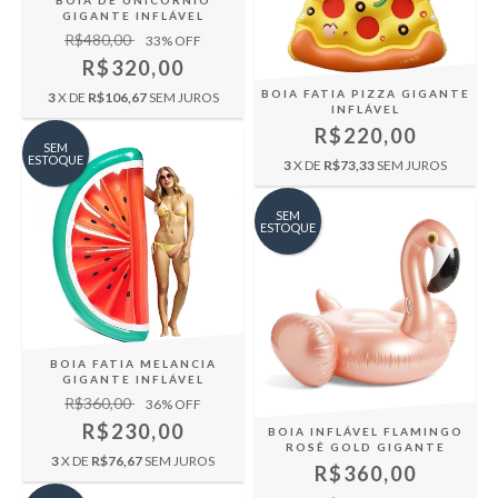
GIGANTE INFLÁVEL
R$480,00
33
% OFF
R$320,00
BOIA FATIA PIZZA GIGANTE
3
X DE
R$106,67
SEM JUROS
INFLÁVEL
R$220,00
SEM
ESTOQUE
3
X DE
R$73,33
SEM JUROS
SEM
ESTOQUE
BOIA FATIA MELANCIA
GIGANTE INFLÁVEL
R$360,00
36
% OFF
R$230,00
BOIA INFLÁVEL FLAMINGO
ROSÊ GOLD GIGANTE
3
X DE
R$76,67
SEM JUROS
R$360,00