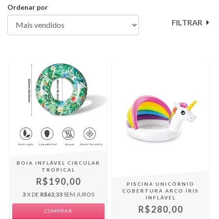
Ordenar por
FILTRAR
BOIA INFLÁVEL CIRCULAR
TROPICAL
R$190,00
PISCINA UNICÓRNIO
COBERTURA ARCO ÍRIS
3
X DE
R$63,33
SEM JUROS
INFLÁVEL
R$280,00