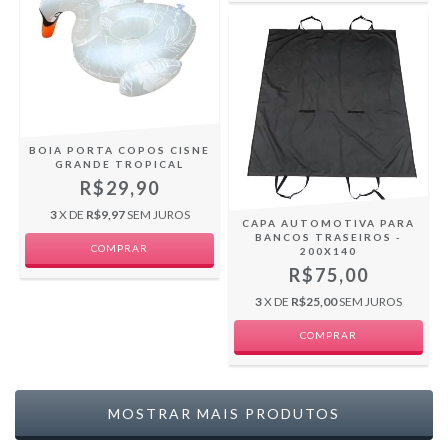
BOIA PORTA COPOS CISNE
GRANDE TROPICAL
R$29,90
3
X DE
R$9,97
SEM JUROS
CAPA AUTOMOTIVA PARA
BANCOS TRASEIROS -
200X140
R$75,00
3
X DE
R$25,00
SEM JUROS
COMPRAR
MOSTRAR MAIS PRODUTOS