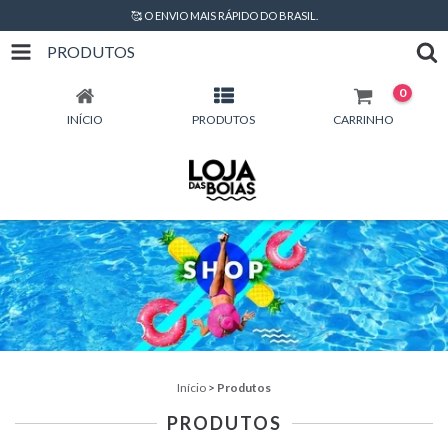
🥰 O ENVIO MAIS RÁPIDO DO BRASIL.
PRODUTOS
0
INÍCIO
PRODUTOS
CARRINHO
Início
>
Produtos
PRODUTOS