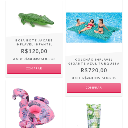
BOIA BOTE JACARÉ
INFLÁVEL INFANTIL
R$120,00
3
X DE
R$40,00
SEM JUROS
COLCHÃO INFLÁVEL
GIGANTE AZUL TURQUESA
R$720,00
3
X DE
R$240,00
SEM JUROS