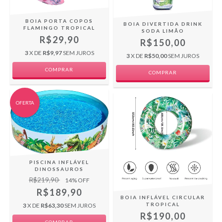
BOIA PORTA COPOS
BOIA DIVERTIDA DRINK
FLAMINGO TROPICAL
SODA LIMÃO
R$29,90
R$150,00
3
X DE
R$9,97
SEM JUROS
3
X DE
R$50,00
SEM JUROS
OFERTA
PISCINA INFLÁVEL
DINOSSAUROS
R$219,90
14
% OFF
R$189,90
BOIA INFLÁVEL CIRCULAR
TROPICAL
3
X DE
R$63,30
SEM JUROS
R$190,00