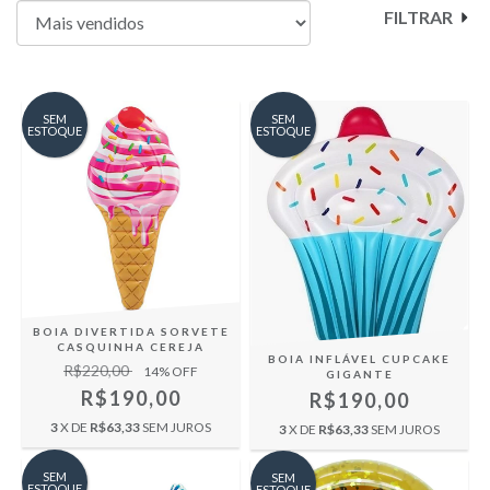
FILTRAR
SEM
SEM
ESTOQUE
ESTOQUE
BOIA DIVERTIDA SORVETE
CASQUINHA CEREJA
BOIA INFLÁVEL CUPCAKE
R$220,00
14
% OFF
GIGANTE
R$190,00
R$190,00
3
X DE
R$63,33
SEM JUROS
3
X DE
R$63,33
SEM JUROS
SEM
SEM
ESTOQUE
ESTOQUE