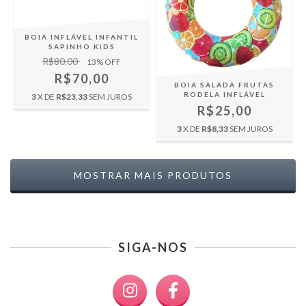
BOIA INFLÁVEL INFANTIL
SAPINHO KIDS
R$80,00
13
% OFF
R$70,00
BOIA SALADA FRUTAS
RODELA INFLÁVEL
3
X DE
R$23,33
SEM JUROS
R$25,00
3
X DE
R$8,33
SEM JUROS
MOSTRAR MAIS PRODUTOS
SIGA-NOS