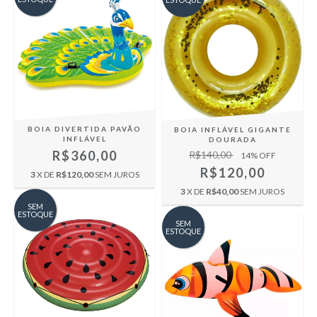
BOIA DIVERTIDA PAVÃO
BOIA INFLÁVEL GIGANTE
INFLÁVEL
DOURADA
R$360,00
R$140,00
14
% OFF
R$120,00
3
X DE
R$120,00
SEM JUROS
3
X DE
R$40,00
SEM JUROS
SEM
ESTOQUE
SEM
ESTOQUE