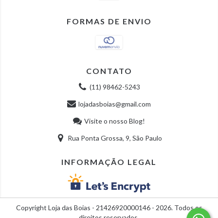
FORMAS DE ENVIO
CONTATO
(11) 98462-5243
lojadasboias@gmail.com
Visite o nosso Blog!
Rua Ponta Grossa, 9, São Paulo
INFORMAÇÃO LEGAL
Copyright Loja das Boias - 21426920000146 - 2026. Todos os
direitos reservados.