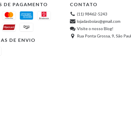
S DE PAGAMENTO
CONTATO
(11) 98462-5243
lojadasboias@gmail.com
Visite o nosso Blog!
Rua Ponta Grossa, 9, São Pau
AS DE ENVIO