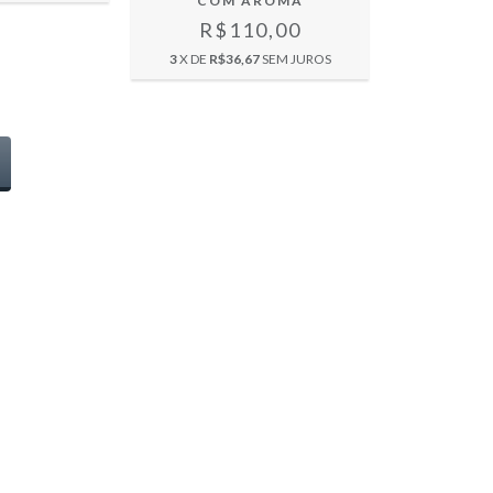
COM AROMA
R$110,00
3
X DE
R$36,67
SEM JUROS