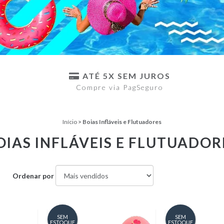
ATÉ 5X SEM JUROS
Compre via PagSeguro
Início
>
Boias Infláveis e Flutuadores
OIAS INFLÁVEIS E FLUTUADOR
Ordenar por
SEM
SEM
ESTOQUE
ESTOQUE