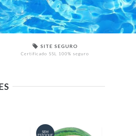
SITE SEGURO
Certificado SSL 100% seguro
ES
SEM
ESTOQUE