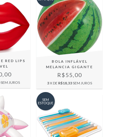
E RED LIPS
BOLA INFLÁVEL
ÁVEL
MELANCIA GIGANTE
0,00
R$55,00
SEM JUROS
3
X DE
R$18,33
SEM JUROS
SEM
ESTOQUE