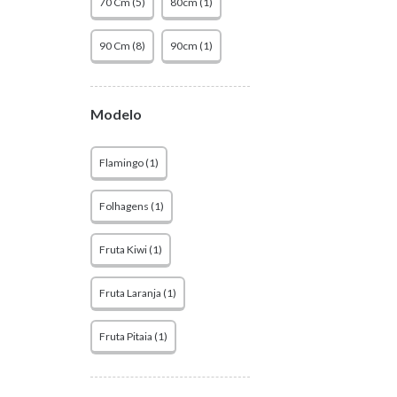
70 Cm (5)
80cm (1)
90 Cm (8)
90cm (1)
Modelo
Flamingo (1)
Folhagens (1)
Fruta Kiwi (1)
Fruta Laranja (1)
Fruta Pitaia (1)