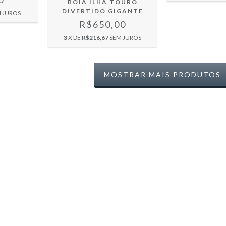
BOIA ILHA TOURO
DIVERTIDO GIGANTE
 JUROS
R$650,00
3
X DE
R$216,67
SEM JUROS
MOSTRAR MAIS PRODUTOS