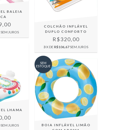
EL BALEIA
NCA
9,00
COLCHÃO INFLÁVEL
DUPLO CONFORTO
SEM JUROS
R$320,00
3
X DE
R$106,67
SEM JUROS
SEM
ESTOQUE
VEL LHAMA
0,00
BOIA INFLÁVEL LIMÃO
SEM JUROS