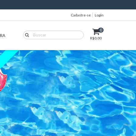
Cadastre-se
Login
0
IRA
R$0,00