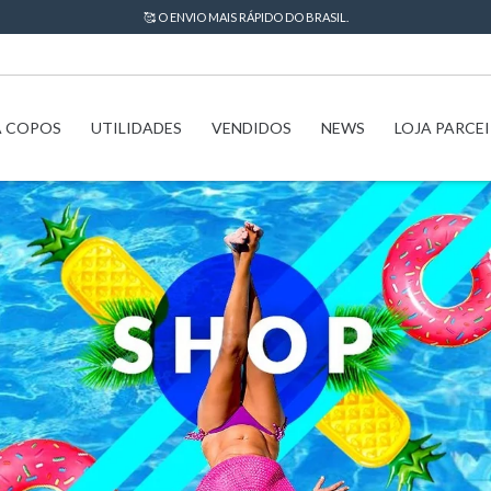
🥰 O ENVIO MAIS RÁPIDO DO BRASIL.
A COPOS
UTILIDADES
VENDIDOS
NEWS
LOJA PARCE