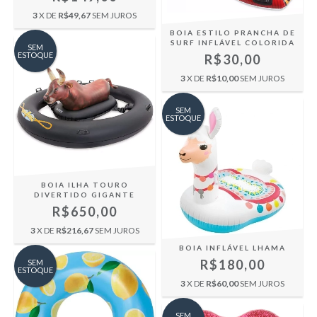
3
X DE
R$49,67
SEM JUROS
BOIA ESTILO PRANCHA DE
SURF INFLÁVEL COLORIDA
SEM
ESTOQUE
R$30,00
3
X DE
R$10,00
SEM JUROS
SEM
ESTOQUE
BOIA ILHA TOURO
DIVERTIDO GIGANTE
R$650,00
3
X DE
R$216,67
SEM JUROS
BOIA INFLÁVEL LHAMA
R$180,00
SEM
ESTOQUE
3
X DE
R$60,00
SEM JUROS
SEM