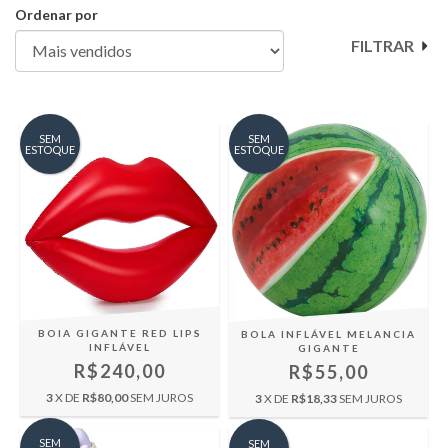
Ordenar por
FILTRAR
SEM
SEM
ESTOQUE
ESTOQUE
BOIA GIGANTE RED LIPS
BOLA INFLÁVEL MELANCIA
INFLÁVEL
GIGANTE
R$240,00
R$55,00
3
X DE
R$80,00
SEM JUROS
3
X DE
R$18,33
SEM JUROS
SEM
SEM