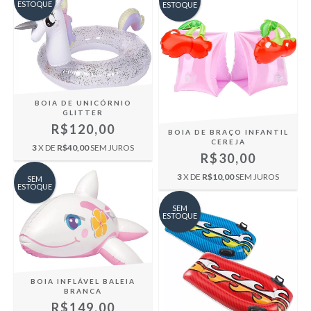
ESTOQUE
ESTOQUE
BOIA DE UNICÓRNIO
GLITTER
R$120,00
BOIA DE BRAÇO INFANTIL
CEREJA
3
X DE
R$40,00
SEM JUROS
R$30,00
3
X DE
R$10,00
SEM JUROS
SEM
ESTOQUE
SEM
ESTOQUE
BOIA INFLÁVEL BALEIA
BRANCA
R$149,00