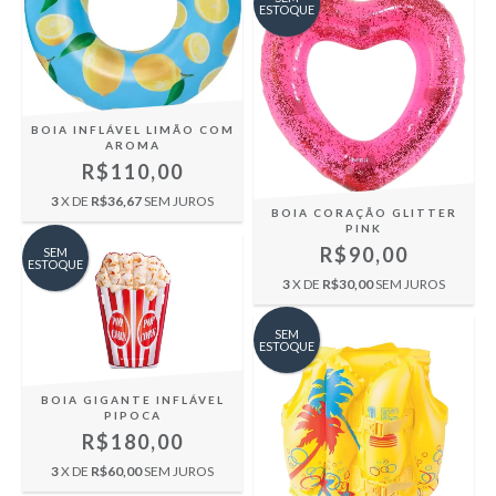
ESTOQUE
BOIA INFLÁVEL LIMÃO COM
AROMA
R$110,00
3
X DE
R$36,67
SEM JUROS
BOIA CORAÇÃO GLITTER
PINK
R$90,00
SEM
ESTOQUE
3
X DE
R$30,00
SEM JUROS
SEM
ESTOQUE
BOIA GIGANTE INFLÁVEL
PIPOCA
R$180,00
3
X DE
R$60,00
SEM JUROS