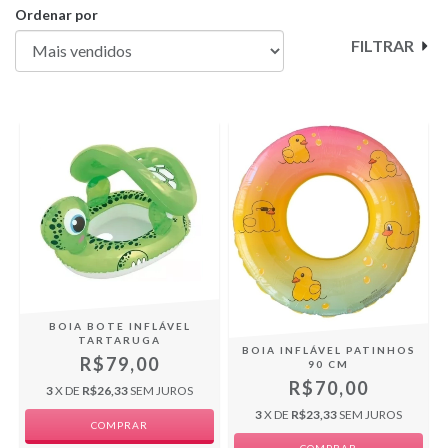
Ordenar por
FILTRAR
BOIA BOTE INFLÁVEL
TARTARUGA
BOIA INFLÁVEL PATINHOS
R$79,00
90 CM
R$70,00
3
X DE
R$26,33
SEM JUROS
3
X DE
R$23,33
SEM JUROS