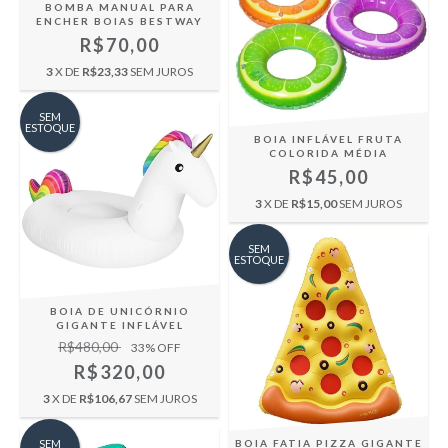
BOMBA MANUAL PARA
ENCHER BOIAS BESTWAY
R$70,00
3
X DE
R$23,33
SEM JUROS
SEM
ESTOQUE
BOIA INFLÁVEL FRUTA
COLORIDA MÉDIA
R$45,00
3
X DE
R$15,00
SEM JUROS
SEM
ESTOQUE
BOIA DE UNICÓRNIO
GIGANTE INFLÁVEL
R$480,00
33
% OFF
R$320,00
3
X DE
R$106,67
SEM JUROS
SEM
BOIA FATIA PIZZA GIGANTE