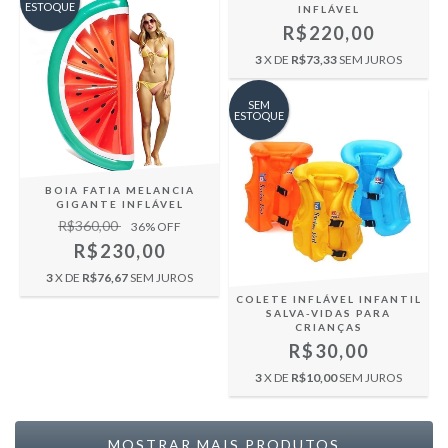
ESTOQUE
INFLÁVEL
R$220,00
3
X DE
R$73,33
SEM JUROS
SEM
ESTOQUE
BOIA FATIA MELANCIA
GIGANTE INFLÁVEL
R$360,00
36
% OFF
R$230,00
3
X DE
R$76,67
SEM JUROS
COLETE INFLÁVEL INFANTIL
SALVA-VIDAS PARA
CRIANÇAS
R$30,00
3
X DE
R$10,00
SEM JUROS
MOSTRAR MAIS PRODUTOS