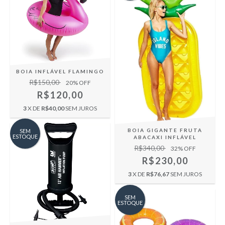
BOIA INFLÁVEL FLAMINGO
R$150,00
20
% OFF
R$120,00
3
X DE
R$40,00
SEM JUROS
BOIA GIGANTE FRUTA
SEM
ESTOQUE
ABACAXI INFLÁVEL
R$340,00
32
% OFF
R$230,00
3
X DE
R$76,67
SEM JUROS
SEM
ESTOQUE