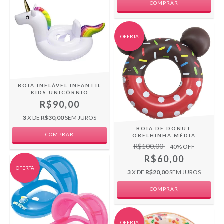
OFERTA
BOIA INFLÁVEL INFANTIL
KIDS UNICÓRNIO
R$90,00
3
X DE
R$30,00
SEM JUROS
BOIA DE DONUT
COMPRAR
ORELHINHA MÉDIA
R$100,00
40
% OFF
R$60,00
OFERTA
3
X DE
R$20,00
SEM JUROS
COMPRAR
OFERTA