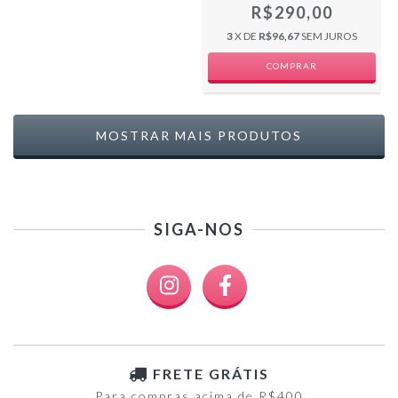
R$290,00
3
X DE
R$96,67
SEM JUROS
MOSTRAR MAIS PRODUTOS
SIGA-NOS
FRETE GRÁTIS
Para compras acima de R$400