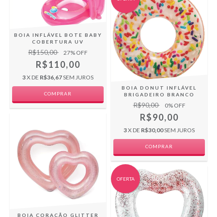
BOIA INFLÁVEL BOTE BABY
COBERTURA UV
R$150,00
27
% OFF
R$110,00
3
X DE
R$36,67
SEM JUROS
BOIA DONUT INFLÁVEL
COMPRAR
BRIGADEIRO BRANCO
R$90,00
0
% OFF
R$90,00
3
X DE
R$30,00
SEM JUROS
OFERTA
BOIA CORAÇÃO GLITTER