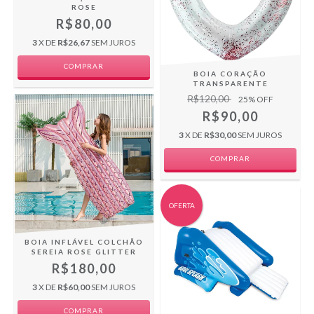
ROSE
R$80,00
3
X DE
R$26,67
SEM JUROS
COMPRAR
BOIA CORAÇÃO
TRANSPARENTE
R$120,00
25
% OFF
R$90,00
3
X DE
R$30,00
SEM JUROS
OFERTA
BOIA INFLÁVEL COLCHÃO
SEREIA ROSE GLITTER
R$180,00
3
X DE
R$60,00
SEM JUROS