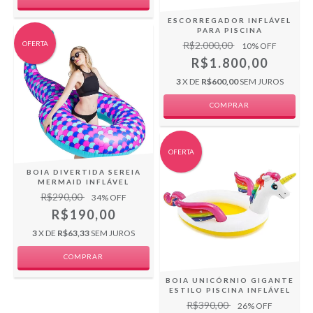
ESCORREGADOR INFLÁVEL
PARA PISCINA
OFERTA
R$2.000,00
10
% OFF
R$1.800,00
3
X DE
R$600,00
SEM JUROS
OFERTA
BOIA DIVERTIDA SEREIA
MERMAID INFLÁVEL
R$290,00
34
% OFF
R$190,00
3
X DE
R$63,33
SEM JUROS
BOIA UNICÓRNIO GIGANTE
ESTILO PISCINA INFLÁVEL
R$390,00
26
% OFF